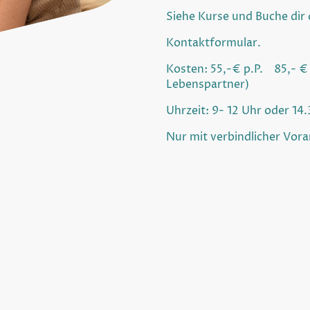
Siehe Kurse und Buche dir 
Kontaktformular.
Kosten: 55,-€ p.P. 85,- € 
Lebenspartner)
Uhrzeit: 9- 12 Uhr oder 14
Nur mit verbindlicher Vo