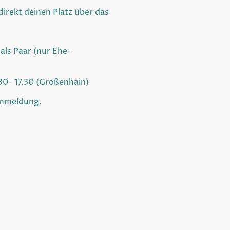
direkt deinen Platz über das
als Paar (nur Ehe-
.30- 17.30 (Großenhain)
ranmeldung.