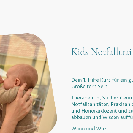
Kids Notfalltra
Dein 1. Hilfe Kurs für ein 
Großeltern Sein.
Therapeutin, Stillberateri
Notfallsanitäter, Praxisan
und Honorardozent und z
abbauen und Wissen auffü
Wann und Wo?