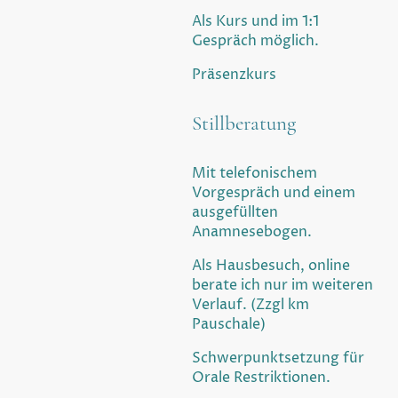
Als Kurs und im 1:1
Gespräch möglich.
Präsenzkurs
Stillberatung
Mit telefonischem
Vorgespräch und einem
ausgefüllten
Anamnesebogen.
Als Hausbesuch, online
berate ich nur im weiteren
Verlauf. (Zzgl km
Pauschale)
Schwerpunktsetzung für
Orale Restriktionen.