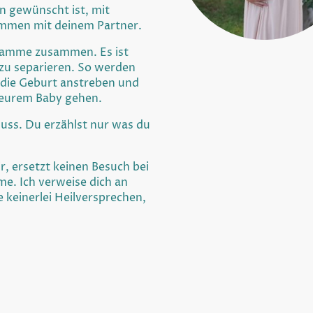
en gewünscht ist, mit
ammen mit deinem Partner.
ebamme zusammen. Es ist
s zu separieren. So werden
 die Geburt anstreben und
/ eurem Baby gehen.
 Muss. Du erzählst nur was du
r, ersetzt keinen Besuch bei
e. Ich verweise dich an
 keinerlei Heilversprechen,