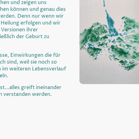
chen und zeigen uns
ehen können und genau dies
erden. Denn nur wenn wir
n Heilung erfolgen und wir
 Versionen ihrer
ießlich der Geburt zu
se, Einwirkungen die für
ch sind, weil sie noch so
h im weiteren Lebensverlauf
eln.
st...alles greift ineinander
n verstanden werden.