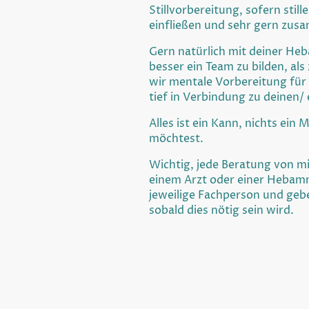
Stillvorbereitung, sofern still
einfließen und sehr gern zus
Gern natürlich mit deiner H
besser ein Team zu bilden, al
wir mentale Vorbereitung für
tief in Verbindung zu deinen
Alles ist ein Kann, nichts ein
möchtest.
Wichtig, jede Beratung von mi
einem Arzt oder einer Hebamm
jeweilige Fachperson und gebe
sobald dies nötig sein wird.