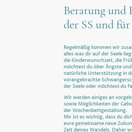
Beratung und B
der SS und für
Regelmäßig kommen wir zusa
alles was dir auf der Seele l
die Kinderwunschzeit, die Fr
möchtest du über Ängste und
natürliche Unterstützung in d
vorangebrachte Schwangersc
der Seele oder möchtest du f
Wir werden einiges an vorgeb
sowie Möglichkeiten der Gebu
der Wochenbettgestaltung.
Mir ist es wichtig, dass du dic
eure gemeinsame neue Zukunf
Zeit deines Wandels. Daher wi