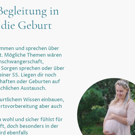
egleitung in
 die Geburt
mmen und sprechen über
iegt. Mögliche Themen wären
ühschwangerschaft,
 Sorgen sprechen oder über
einer SS. Liegen dir noch
haften oder Geburten auf
achlichen Austausch.
urtlichem Wissen einbauen,
rtsvorbereitung aber auch
h wohl und sicher fühlst für
t, doch besonders in der
rd ebenfalls