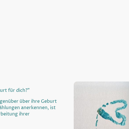
urt für dich?"
egenüber über ihre Geburt
zählungen anerkennen, ist
rbeitung ihrer